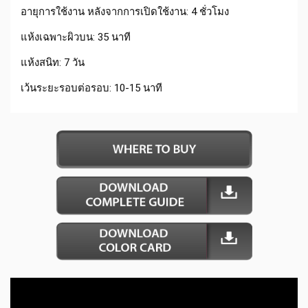
อายุการใช้งาน หลังจากการเปิดใช้งาน: 4 ชั่วโมง
แห้งเฉพาะผิวบน: 35 นาที
แห้งสนิท: 7 วัน
เว้นระยะรอบต่อรอบ: 10-15 นาที