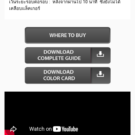
เว้นระยะรอบต่อรอบ : หลังจากผ่านไป 10 นาที ซึ่งยังไม่ได้
เคลือบแล็คเกอร์