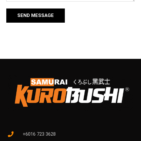
SEND MESSAGE
+6016 723 3628