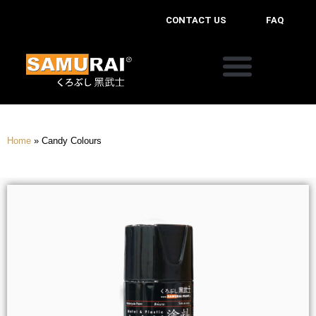
CONTACT US
FAQ
Home
»
Candy Colours