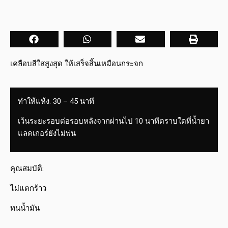
เคลือบสีใสสูงสุด ให้เสร็จสิ้นเหมือนกระจก
ทำให้แห้ง: 30 – 45 นาที
เว้นระยะรอบต่อรอบหลังจากผ่านไป 10 นาทีตราบใดที่น้ำยา
แลคเกอร์ยังไม่พ่น
คุณสมบัติ:
ไม่แตกร้าว
ทนน้ำมัน