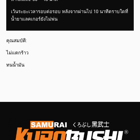
เว้นระยะเวลารอบต่อรอบ หลังจากผ่านไป 10 นาทีตราบใดที่
น้ำยาแลคเกอร์ยังไม่พ่น
คุณสมบัติ:
ไม่แตกร้าว
ทนน้ำมัน