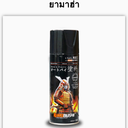
ยามาฮ่า