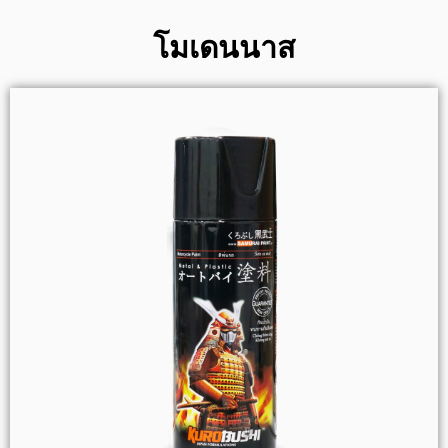
โมเดนนาส