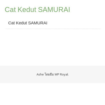
Cat Kedut SAMURAI
Cat Kedut SAMURAI
Ashe โดยธีม
WP Royal
.