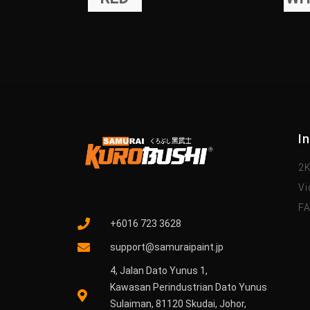
I
2K
Vi
F
+6016 723 3628
support@samuraipaint.jp
4, Jalan Dato Yunus 1,
Kawasan Perindustrian Dato Yunus
Sulaiman, 81120 Skudai, Johor,