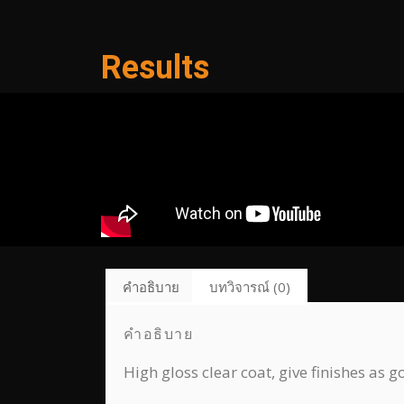
Results
คำอธิบาย
บทวิจารณ์ (0)
คำอธิบาย
High gloss clear coat, give finishes as 