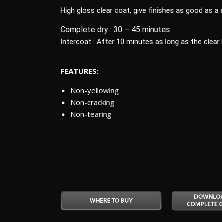
High gloss clear coat, give finishes as good as a 
Complete dry : 30 – 45 minutes
Intercoat : After 10 minutes as long as the clear
FEATURES:
Non-yellowing
Non-cracking
Non-tearing