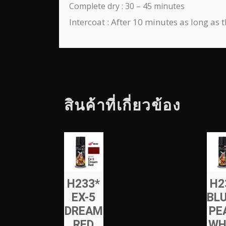
Complete dry : 30 – 45 minutes
Intercoat : After 10 minutes as long as 
สินค้าที่เกี่ยวข้อง
H233*
H2
EX-5
BL
DREAM
PE
RED
WH