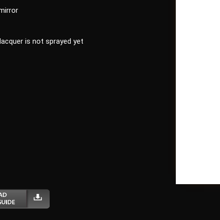
mirror
 lacquer is not sprayed yet