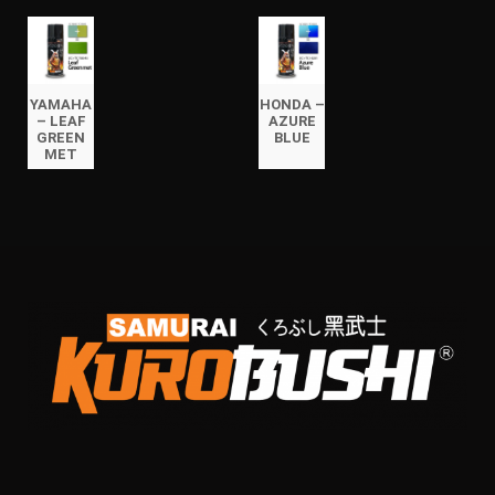
YAMAHA
HONDA –
– LEAF
AZURE
GREEN
BLUE
MET