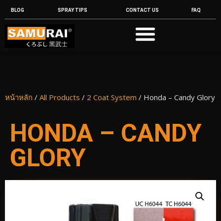
BLOG
SPRAY TIPS
CONTACT US
FAQ
หน้าหลัก
/
All Products
/
2 Coat System
/ Honda – Candy Glory
HONDA – CANDY
GLORY