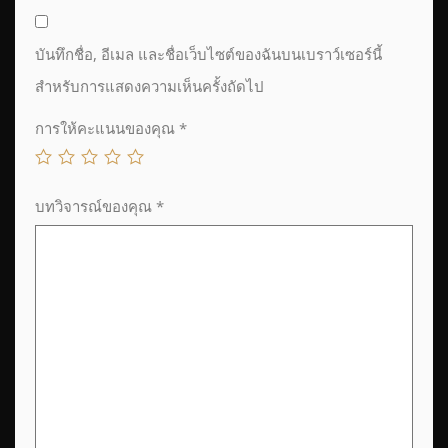
บันทึกชื่อ, อีเมล และชื่อเว็บไซต์ของฉันบนเบราว์เซอร์นี้
สำหรับการแสดงความเห็นครั้งถัดไป
การให้คะแนนของคุณ
*
บทวิจารณ์ของคุณ
*