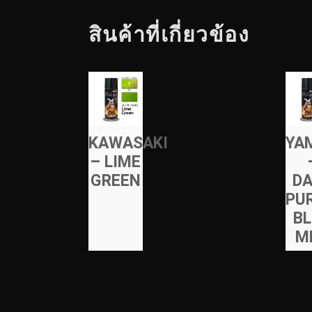
สินค้าที่เกี่ยวข้อง
KAWASAKI
YA
– LIME
GREEN
D
PU
B
M