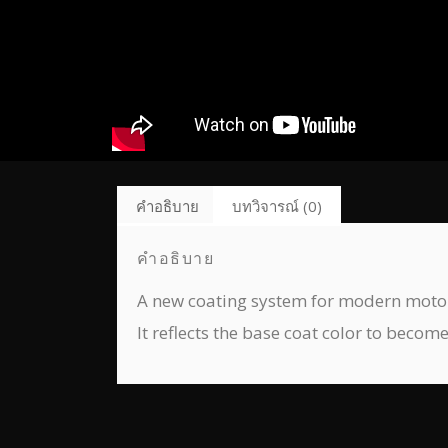
คำอธิบาย
บทวิจารณ์ (0)
คำอธิบาย
A new coating system for modern motorcy
It reflects the base coat color to become