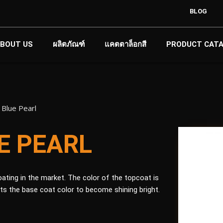
BLOG
BOUT US
ผลิตภัณฑ์
แคตตาล็อกสี
PRODUCT CAT
 Blue Pearl
E PEARL
ing in the market. The color of the topcoat is
ects the base coat color to become shining bright.